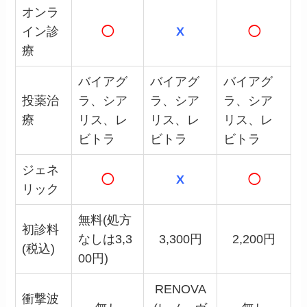
オンラ
イン診
◯
X
◯
療
バイアグ
バイアグ
バイアグ
投薬治
ラ、シア
ラ、シア
ラ、シア
療
リス、レ
リス、レ
リス、レ
ビトラ
ビトラ
ビトラ
ジェネ
◯
X
◯
リック
無料(処方
初診料
なしは3,3
3,300円
2,200円
(税込)
00円)
RENOVA
衝撃波